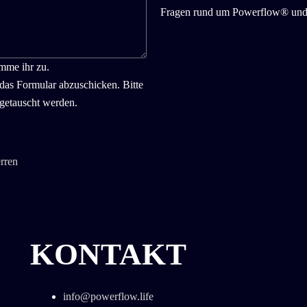
Fragen rund um Powerflow® und 
imme ihr zu.
das Formular abzuschicken. Bitte
sgetauscht werden.
erren
KONTAKT
info@powerflow.life