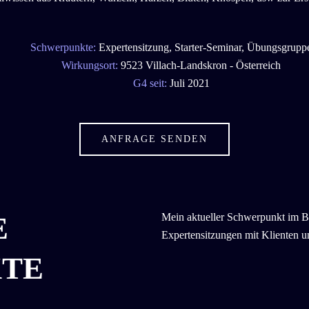
Schwerpunkte:
Expertensitzung, Starter-Seminar, Übungsgrupp
Wirkungsort:
9523
Villach-Landskron
-
Österreich
G4 seit:
Juli
2021
ANFRAGE SENDEN
E
Mein aktueller Schwerpunkt im Be
Expertensitzungen mit Klienten un
TE