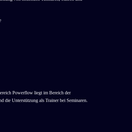
e
reich Powerflow liegt im Bereich der
d die Unterstützung als Trainer bei Seminaren.