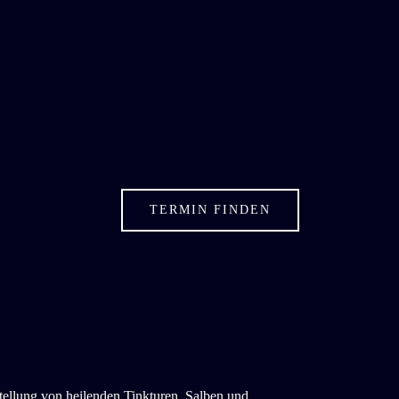
TERMIN FINDEN
ellung von heilenden Tinkturen, Salben und