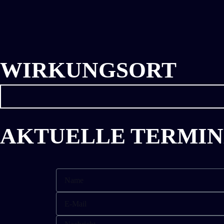
WIRKUNGSORT
AKTUELLE TERMIN
Name
E-
Mail
Nachricht