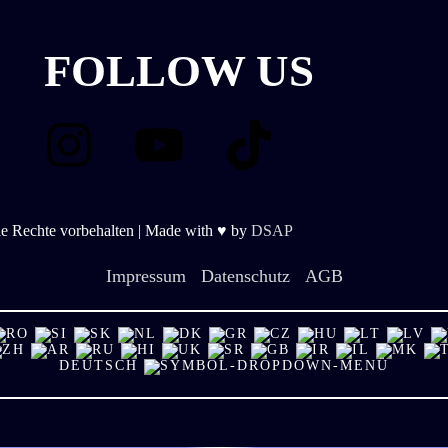
FOLLOW US
Instagram
Youtube
Tiktok
 Rechte vorbehalten | Made with ♥ by
DSAP
Impressum
Datenschutz
AGB
DEUTSCH