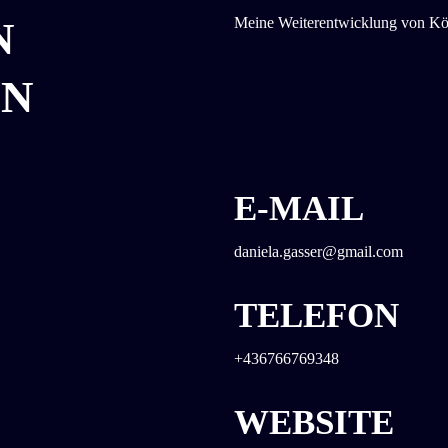
N
Meine Weiterentwicklung von Kör
ON
E-MAIL
daniela.gasser@gmail.com
TELEFON
+436766769348
WEBSITE