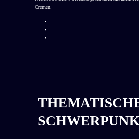
Cremen.
THEMATISCH
SCHWERPUNK